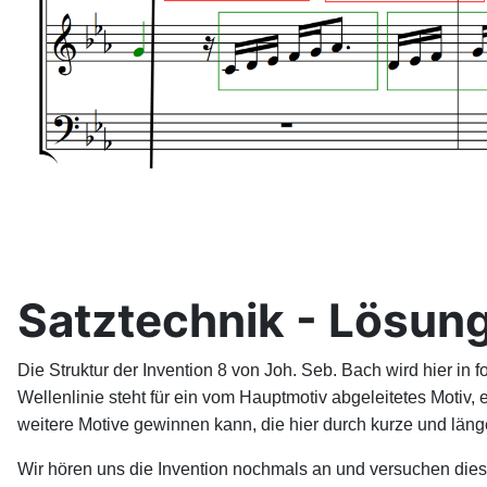
Satztechnik - Lösun
Die Struktur der Invention 8 von Joh. Seb. Bach wird hier in 
Wellenlinie steht für ein vom Hauptmotiv abgeleitetes Moti
weitere Motive gewinnen kann, die hier durch kurze und länge
Wir hören uns die Invention nochmals an und versuchen diese