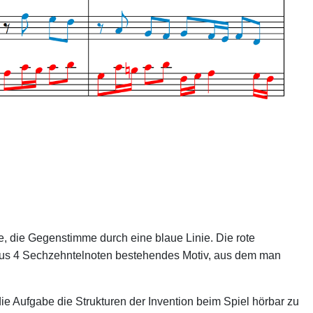
ie, die Gegenstimme durch eine blaue Linie. Die rote
n aus 4 Sechzehntelnoten bestehendes Motiv, aus dem man
ie Aufgabe die Strukturen der Invention beim Spiel hörbar zu