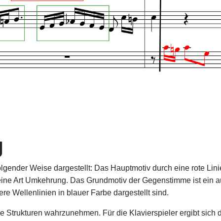
g
folgender Weise dargestellt: Das Hauptmotiv durch eine rote Lin
v, eine Art Umkehrung. Das Grundmotiv der Gegenstimme ist ei
re Wellenlinien in blauer Farbe dargestellt sind.
 Strukturen wahrzunehmen. Für die Klavierspieler ergibt sich d