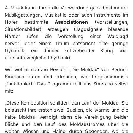
4. Musik kann durch die Verwendung ganz bestimmter
Musikgattungen, Musikstile oder
auch In­strumente im
Hörer bestimmte
Assoziationen
(Vorstellungen,
Situationsbilder) erzeugen (Jagdsignale blasende
Hörner rufen die Vorstellung einer Waldjagd
hervor)
oder einem Traum entspricht eine geringe
Dynamik, ein dünner schwebender Klang und
eine
unbewegliche Rhythmik).
Wir wollen nun am Beispiel „Die Moldau“ von Bedrich
Smetana hören und erkennen, wie Programmmusik
„funktioniert“. Das Programm teilt uns Smetana selbst
mit:
„Diese Komposition schildert den Lauf der Moldau. Sie
belauscht ihre ersten zwei Quellen, die warme und die
kalte Moldau, verfolgt dann die Vereinigung beider
Bäche und den Lauf des Moldaustromes über die
weiten Wiesen und Haine, durch Gegenden, wo die