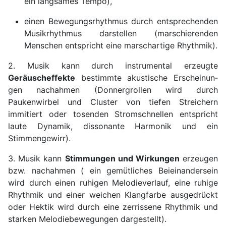
ein langsames Tempo),
einen Bewegungsrhythmus durch entsprechenden
Musikrhythmus darstellen (marschierenden
Menschen entspricht eine marschartige Rhythmik).
2. Musik kann durch instrumental erzeugte
Geräuscheffekte
bestimmte akustische
Erscheinun­
gen nachahmen (Donnergrollen wird durch
Paukenwirbel und Cluster von
tiefen Streichern
immitiert oder tosenden Stromschnellen entspricht
laute Dynamik,
dissonante Harmonik und ein
Stimmengewirr).
3. Musik kann
Stimmungen und Wirkungen
erzeugen
bzw. nachahmen ( ein gemütliches
Beieinandersein
wird durch einen ruhigen Melodieverlauf, eine ruhige
Rhythmik und einer
weichen Klangfarbe ausgedrückt
oder Hektik wird durch eine zerrissene Rhythmik
und
starken Melodiebewegungen dargestellt).