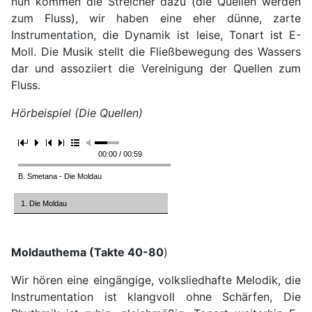
nun kommen die Streicher dazu (die Quellen werden
zum Fluss), wir haben eine eher dünne, zarte
Instrumentation, die Dynamik ist leise, Tonart ist E-
Moll. Die Musik stellt die Fließbewegung des Wassers
dar und assoziiert die Vereinigung der Quellen zum
Fluss.
Hörbeispiel (Die Quellen)
00:00 / 00:59
B. Smetana - Die Moldau
1. Die Moldau
Moldauthema (Takte 40-80
)
Wir hören eine eingängige, volksliedhafte Melodik, die
Instrumentation ist klangvoll ohne Schärfen, Die