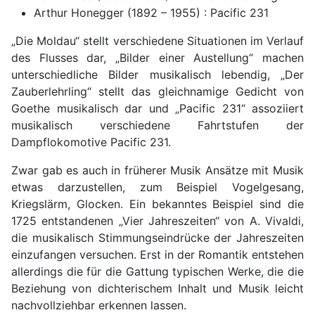
Arthur Honegger (1892 – 1955) : Pacific 231
„Die Moldau“ stellt verschiedene Situationen im Verlauf
des Flusses dar, „Bilder einer Austellung“ machen
unterschiedliche Bilder musikalisch lebendig, „Der
Zauberlehrling“ stellt das gleichnamige Gedicht von
Goethe musikalisch dar und „Pacific 231“ assoziiert
musikalisch verschiedene Fahrtstufen der
Dampflokomotive Pacific 231.
Zwar gab es auch in früherer Musik Ansätze mit Musik
etwas darzustellen, zum Beispiel Vogelgesang,
Kriegslärm, Glocken. Ein bekanntes Beispiel sind die
1725 entstandenen „Vier Jahreszeiten“ von A. Vivaldi,
die musikalisch Stimmungseindrücke der Jahreszeiten
einzufangen versuchen. Erst in der Romantik entstehen
allerdings die für die Gattung typischen Werke, die die
Beziehung von dichterischem Inhalt und Musik leicht
nachvollziehbar erkennen lassen.