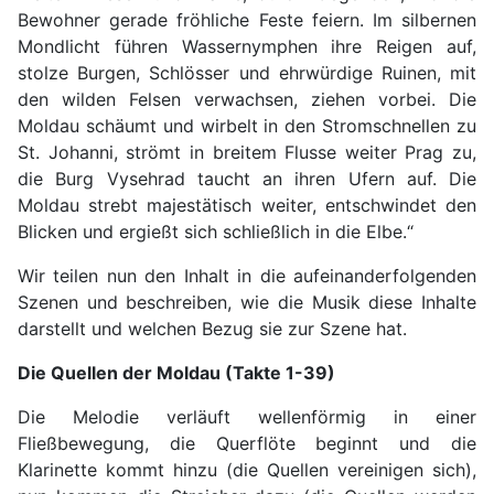
Bewohner gerade fröhliche Feste feiern. Im silbernen
Mondlicht führen Wassernymphen ihre Reigen auf,
stolze Burgen, Schlösser und ehrwürdige Ruinen, mit
den wilden Felsen verwachsen, ziehen vorbei. Die
Moldau schäumt und wirbelt in den Stromschnellen zu
St. Johanni, strömt in breitem Flusse weiter Prag zu,
die Burg Vysehrad taucht an ihren Ufern auf. Die
Moldau strebt majestätisch weiter, entschwindet den
Blicken und ergießt sich schließlich in die Elbe.“
Wir teilen nun den Inhalt in die aufeinanderfolgenden
Szenen und beschreiben, wie die Musik diese Inhalte
darstellt und welchen Bezug sie zur Szene hat.
Die Quellen der Moldau (Takte 1-39)
Die Melodie verläuft wellenförmig in einer
Fließbewegung, die Querflöte beginnt und die
Klarinette kommt hinzu (die Quellen vereinigen sich),