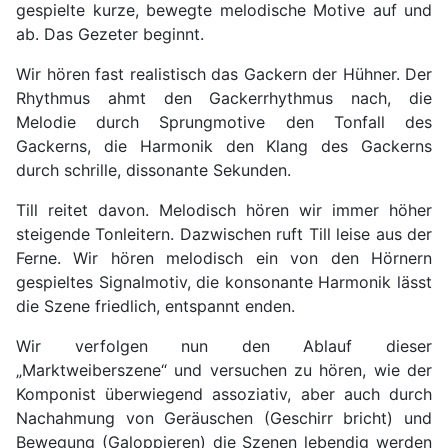
gespielte kurze, bewegte melodische Motive auf und
ab. Das Gezeter beginnt.
Wir hören fast realistisch das Gackern der Hühner. Der
Rhythmus ahmt den Gackerrhythmus nach, die
Melodie durch Sprungmotive den Tonfall des
Gackerns, die Harmonik den Klang des Gackerns
durch schrille, dissonante Sekunden.
Till reitet davon. Melodisch hören wir immer höher
steigende Tonleitern. Dazwischen ruft Till leise aus der
Ferne. Wir hören melodisch ein von den Hörnern
gespieltes Signalmotiv, die konsonante Harmonik lässt
die Szene friedlich, entspannt enden.
Wir verfolgen nun den Ablauf dieser
„Marktweiberszene“ und versuchen zu hören, wie der
Komponist überwiegend assoziativ, aber auch durch
Nachahmung von Geräuschen (Geschirr bricht) und
Bewegung (Galoppieren) die Szenen lebendig werden