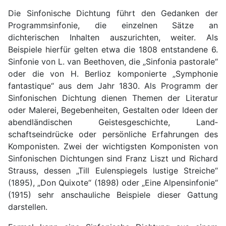
Die Sinfonische Dichtung führt den Gedanken der
Programmsinfonie, die einzelnen Sätze an
dichterischen Inhalten auszurichten, weiter. Als
Beispiele hierfür gelten etwa die 1808 entstandene 6.
Sinfonie von L. van Beethoven, die „Sinfonia pastorale“
oder die von H. Berlioz komponierte „Symphonie
fantastique“ aus dem Jahr 1830. Als Programm der
Sinfonischen Dichtung dienen Themen der Literatur
oder Malerei, Begebenhei­ten, Gestalten oder Ideen der
abendlän­dischen Geistesgeschichte, Land­
schaftseindrücke oder persönliche Er­fahrungen des
Komponisten. Zwei der wichtigsten Komponisten von
Sinfonischen Dichtungen sind Franz Liszt und Richard
Strauss, dessen „Till Eulenspiegels lustige Streiche“
(1895), „Don Quixote“ (1898) oder „Eine Alpensinfonie“
(1915) sehr anschauliche Beispiele dieser Gattung
darstellen.