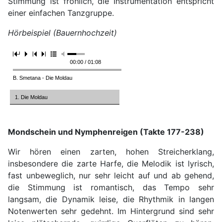
Stimmung ist fröhlich, die Instrumentation entspricht
einer einfachen Tanzgruppe.
Hörbeispiel (Bauernhochzeit)
00:00 / 01:08
B. Smetana - Die Moldau
1. Die Moldau
Mondschein und Nymphenreigen (Takte 177-238)
Wir hören einen zarten, hohen Streicherklang,
insbesondere die zarte Harfe, die Melodik ist lyrisch,
fast unbeweglich, nur sehr leicht auf und ab gehend,
die Stimmung ist romantisch, das Tempo sehr
langsam, die Dynamik leise, die Rhythmik in langen
Notenwerten sehr gedehnt. Im Hintergrund sind sehr