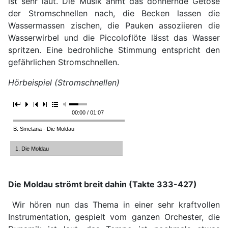
ist sehr laut. Die Musik ahmt das donnernde Getöse
der Stromschnellen nach, die Becken lassen die
Wassermassen zischen, die Pauken assoziieren die
Wasserwirbel und die Piccoloflöte lässt das Wasser
spritzen. Eine bedrohliche Stimmung entspricht den
gefährlichen Stromschnellen.
Hörbeispiel (Stromschnellen)
00:00 / 01:07
B. Smetana - Die Moldau
1. Die Moldau
Die Moldau strömt breit dahin (Takte 333-427)
Wir hören nun das Thema in einer sehr kraftvollen
Instrumentation, gespielt vom ganzen Orchester, die