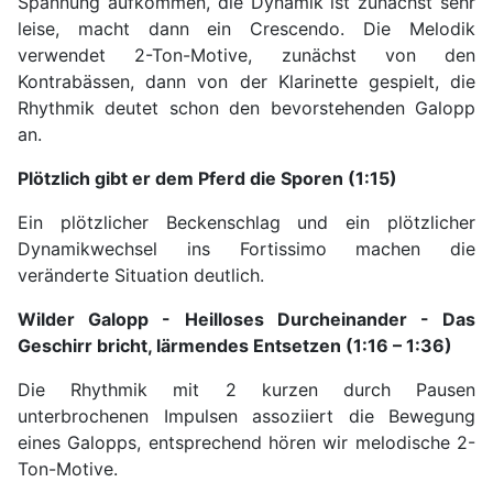
Spannung aufkommen, die Dynamik ist zunächst sehr
leise, macht dann ein Crescendo. Die Melodik
verwendet 2-Ton-Motive, zunächst von den
Kontrabässen, dann von der Klarinette gespielt, die
Rhythmik deutet schon den bevorstehenden Galopp
an.
Plötzlich gibt er dem Pferd die Sporen (1:15)
Ein plötzlicher Beckenschlag und ein plötzlicher
Dynamikwechsel ins Fortissimo machen die
veränderte Situation deutlich.
Wilder Galopp - Heilloses Durcheinander - Das
Geschirr bricht, lärmendes Entsetzen (1:16 – 1:36)
Die Rhythmik mit 2 kurzen durch Pausen
unterbrochenen Impulsen assoziiert die Bewegung
eines Galopps, entsprechend hören wir melodische 2-
Ton-Motive.