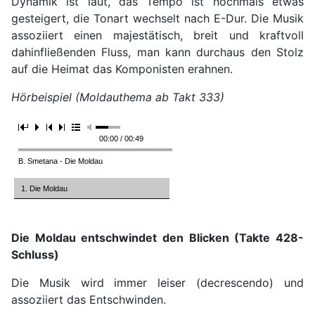
Dynamik ist laut, das Tempo ist nochmals etwas
gesteigert, die Tonart wechselt nach E-Dur. Die Musik
assoziiert einen majestätisch, breit und kraftvoll
dahinfließenden Fluss, man kann durchaus den Stolz
auf die Heimat das Komponisten erahnen.
Hörbeispiel (Moldauthema ab Takt 333)
00:00 / 00:49
B. Smetana - Die Moldau
1. Die Moldau
Die Moldau entschwindet den Blicken (Takte 428-
Schluss)
Die Musik wird immer leiser (decrescendo) und
assoziiert das Entschwinden.