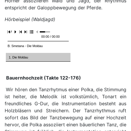
Hörner assoziieren Wald und Jagd, der Rhythmus
entspricht der Galoppbewegung der Pferde.
Hörbeispiel (Waldjagd)
00:00 / 00:00
B. Smetana - Die Moldau
1. Die Moldau
Bauernhochzeit (Takte 122-176)
Wir hören den Tanzrhytmus einer Polka, die Stimmung
ist heiter, die Melodik ist volkstümlich, Tonart ein
freundliches G-Dur, die Instrumentation besteht aus
Holzbläsern und Streichern. Der Tanzrhythmus ruft
sofort das Bild der Tanzbewegung auf einer Hochzeit
hervor, die Polka assoziiert einen bäuerlichen Tanz, die