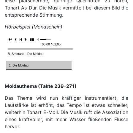
leise plätschernde, quirrlige Querflöten zu hören,
Tonart As-Dur. Die Musik vermittelt bei diesem Bild die
entsprechende Stimmung.
Hörbeispiel (Mondschein)
00:00 / 02:05
B. Smetana - Die Moldau
1. Die Moldau
Moldauthema (Takte 239-271)
Das Thema wird nun kräftiger instrumentiert, die
Lautstärke ist erhöht, das Tempo ist etwas schneller,
weiterhin Tonart E-Moll. Die Musik ruft die Assoziation
eines kraftvoller, mit mehr Wasser fließenden Flusse
hervor.