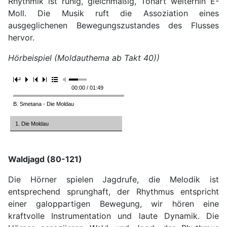
Rhythmik ist ruhig, gleichmäßig, Tonart weiterhin E-
Moll. Die Musik ruft die Assoziation eines
ausgeglichenen Bewegungszustandes des Flusses
hervor.
Hörbeispiel (Moldauthema ab Takt 40))
00:00 / 01:49
B. Smetana - Die Moldau
1. Die Moldau
Waldjagd (80-121)
Die Hörner spielen Jagdrufe, die Melodik ist
entsprechend sprunghaft, der Rhythmus entspricht
einer galoppartigen Bewegung, wir hören eine
kraftvolle Instrumentation und laute Dynamik. Die