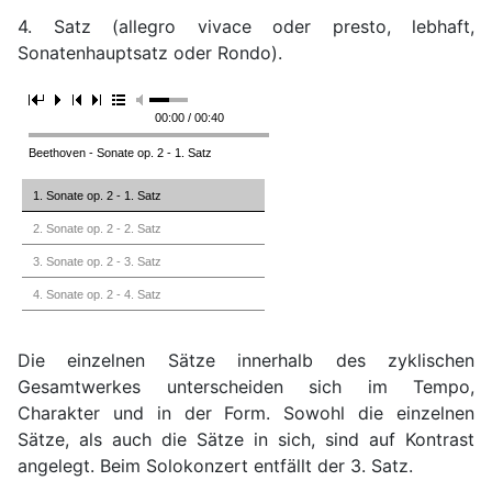
4. Satz (allegro vivace oder presto, lebhaft,
Sonatenhauptsatz oder Rondo).
00:00 / 00:40
Beethoven - Sonate op. 2 - 1. Satz
1. Sonate op. 2 - 1. Satz
2. Sonate op. 2 - 2. Satz
3. Sonate op. 2 - 3. Satz
4. Sonate op. 2 - 4. Satz
Die einzelnen Sätze innerhalb des zyklischen
Gesamtwerkes unterscheiden sich im Tempo,
Charakter und in der Form. Sowohl die einzelnen
Sätze, als auch die Sätze in sich, sind auf Kontrast
angelegt. Beim Solokonzert entfällt der 3. Satz.