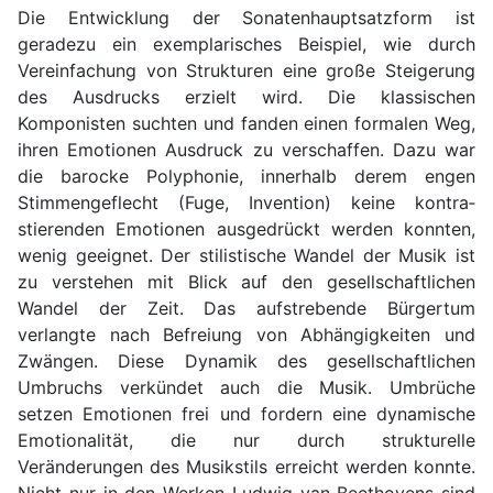
Die Entwicklung der Sona­tenhauptsatzform ist
geradezu ein exemplarisches Beispiel, wie durch
Vereinfachung von Struktu­ren eine große Steigerung
des Ausdrucks erzielt wird. Die klassischen
Komponisten suchten und fanden einen formalen Weg,
ihren Emotionen Ausdruck zu verschaffen. Dazu war
die barocke Polyphonie, innerhalb derem engen
Stimmengeflecht (Fuge, Invention) keine kontra­
stierenden Emotionen ausgedrückt werden konnten,
wenig geeignet. Der stilistische Wandel der Musik ist
zu verstehen mit Blick auf den gesellschaftlichen
Wandel der Zeit. Das aufstrebende Bürgertum
verlangte nach Befreiung von Abhängigkeiten und
Zwängen. Diese Dynamik des gesellschaftlichen
Umbruchs verkündet auch die Musik. Umbrüche
setzen Emotionen frei und fordern eine dynamische
Emotionalität, die nur durch strukturelle
Veränderungen des Musikstils erreicht werden konnte.