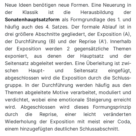
Neue Ideen benötigen neue Formen. Eine Neuerung in
der Klassik ist die Herausbildung der
Sonatenhauptsatzform
als Formgrundlage des 1. und
häufig auch des 4. Satzes. Der formale Ablauf ist in
drei größere Abschnitte gegliedert, der Exposition (A),
der Durch­führung (B) und der Reprise (A'). Innerhalb
der Exposition werden 2 gegensätzliche Themen
expo­niert, aus denen der Hauptsatz und der
Seitensatz abgeleitet werden. Eine Überleitung ist zwi­
schen Haupt- und Seitensatz eingefügt,
abgeschlossen wird die Exposition durch die Schluss­
gruppe. In der Durchführung werden häufig aus den
Themen abgeleitete Motive ver­arbeitet, moduliert und
verdichtet, wobei eine emotionale Steigerung erreicht
wird. Abgeschlossen wird dieses Formungsprinzip
durch die Reprise, einer leicht veränderten
Wiederholung der Exposition mit meist einer Coda,
einem hinzugefügten deutlichen Schlussabschnitt.