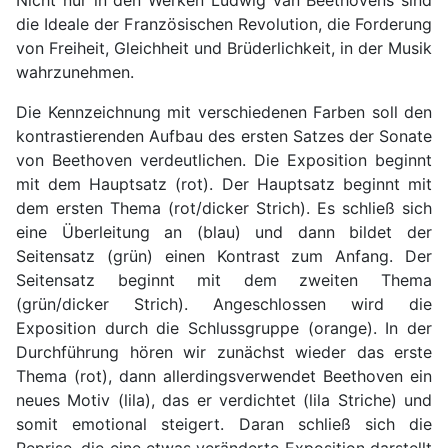
Nicht nur in den Werken Ludwig van Beethovens sind
die Ideale der Französischen Revolution, die Forderung
von Freiheit, Gleichheit und Brüderlichkeit, in der Musik
wahrzunehmen.
Die Kennzeichnung mit verschiedenen Farben soll den
kontrastierenden Aufbau des ersten Satzes der Sonate
von Beethoven verdeutlichen. Die Exposition beginnt
mit dem Hauptsatz (rot). Der Hauptsatz beginnt mit
dem ersten Thema (rot/dicker Strich). Es schließ sich
eine Überleitung an (blau) und dann bildet der
Seitensatz (grün) einen Kontrast zum Anfang. Der
Seitensatz beginnt mit dem zweiten Thema
(grün/dicker Strich). Angeschlossen wird die
Exposition durch die Schlussgruppe (orange). In der
Durchführung hören wir zunächst wieder das erste
Thema (rot), dann allerdingsverwendet Beethoven ein
neues Motiv (lila), das er verdichtet (lila Striche) und
somit emotional steigert. Daran schließ sich die