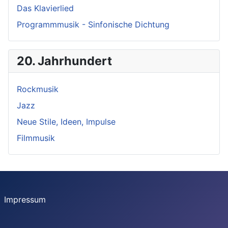
Das Klavierlied
Programmmusik - Sinfonische Dichtung
20. Jahrhundert
Rockmusik
Jazz
Neue Stile, Ideen, Impulse
Filmmusik
Impressum