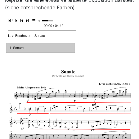
Reprise, die eine etwas veränderte Exposition darstellt
(siehe entsprechende Farben).
00:00 / 04:42
L. v. Beethoven - Sonate
1. Sonate